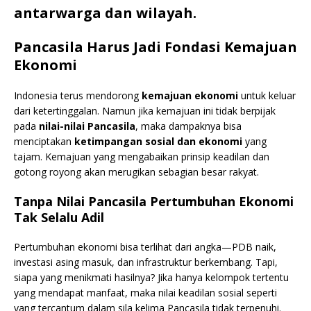
antarwarga dan wilayah.
Pancasila Harus Jadi Fondasi Kemajuan
Ekonomi
Indonesia terus mendorong
kemajuan ekonomi
untuk keluar
dari ketertinggalan. Namun jika kemajuan ini tidak berpijak
pada
nilai-nilai Pancasila
, maka dampaknya bisa
menciptakan
ketimpangan sosial dan ekonomi
yang
tajam. Kemajuan yang mengabaikan prinsip keadilan dan
gotong royong akan merugikan sebagian besar rakyat.
Tanpa Nilai Pancasila
Pertumbuhan Ekonomi
Tak Selalu Adil
Pertumbuhan ekonomi bisa terlihat dari angka—PDB naik,
investasi asing masuk, dan infrastruktur berkembang. Tapi,
siapa yang menikmati hasilnya? Jika hanya kelompok tertentu
yang mendapat manfaat, maka nilai keadilan sosial seperti
yang tercantum dalam sila kelima Pancasila tidak terpenuhi.