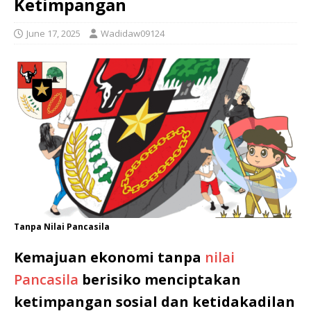
Ketimpangan
June 17, 2025
Wadidaw09124
Tanpa Nilai Pancasila
Kemajuan ekonomi tanpa
nilai
Pancasila
berisiko menciptakan
ketimpangan sosial dan ketidakadilan