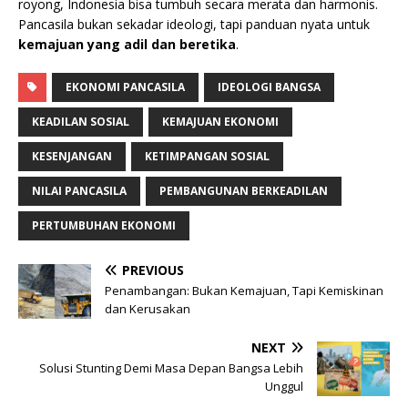
royong, Indonesia bisa tumbuh secara merata dan harmonis.
Pancasila bukan sekadar ideologi, tapi panduan nyata untuk
kemajuan yang adil dan beretika
.
EKONOMI PANCASILA
IDEOLOGI BANGSA
KEADILAN SOSIAL
KEMAJUAN EKONOMI
KESENJANGAN
KETIMPANGAN SOSIAL
NILAI PANCASILA
PEMBANGUNAN BERKEADILAN
PERTUMBUHAN EKONOMI
PREVIOUS
Penambangan: Bukan Kemajuan, Tapi Kemiskinan
dan Kerusakan
NEXT
Solusi Stunting Demi Masa Depan Bangsa Lebih
Unggul