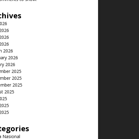
chives
2026
 2026
2026
 2026
h 2026
uary 2026
ry 2026
mber 2025
mber 2025
ember 2025
st 2025
2025
 2025
2025
tegories
a Nasional