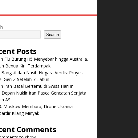
ch
Search
cent Posts
 Flu Burung H5 Menyebar hingga Australia,
ruh Benua Kini Terdampak
 Bangkit dan Nasib Negara Verdis: Proyek
i Gen Z Setelah 7 Tahun
n Iran Batal Bertemu di Swiss Hari Ini
Depan Nuklir Iran Pasca Gencatan Senjata
an AS
: Moskow Membara, Drone Ukraina
ardir Kilang Minyak
cent Comments
omments to show.