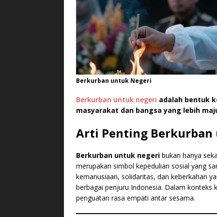
Berkurban untuk Negeri
Berkurban untuk negeri
adalah bentuk k
masyarakat dan bangsa yang lebih maj
Arti Penting Berkurban
Berkurban untuk negeri
bukan hanya sekad
merupakan simbol kepedulian sosial yang san
kemanusiaan, solidaritas, dan keberkahan 
berbagai penjuru Indonesia. Dalam kontek
penguatan rasa empati antar sesama.