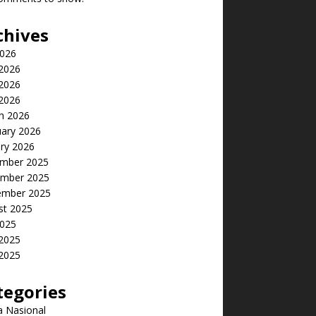
chives
2026
 2026
2026
 2026
h 2026
uary 2026
ry 2026
mber 2025
mber 2025
ember 2025
st 2025
2025
 2025
2025
tegories
a Nasional