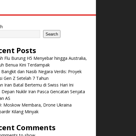
ch
Search
cent Posts
 Flu Burung H5 Menyebar hingga Australia,
ruh Benua Kini Terdampak
 Bangkit dan Nasib Negara Verdis: Proyek
i Gen Z Setelah 7 Tahun
n Iran Batal Bertemu di Swiss Hari Ini
Depan Nuklir Iran Pasca Gencatan Senjata
an AS
: Moskow Membara, Drone Ukraina
ardir Kilang Minyak
cent Comments
omments to show.