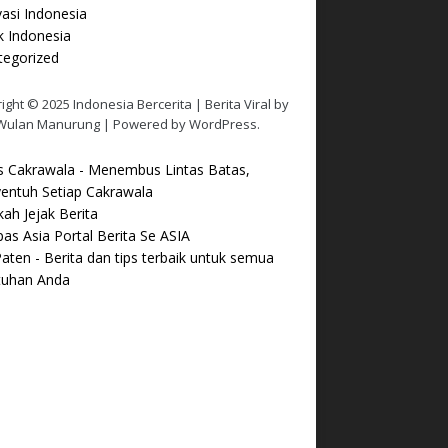
asi Indonesia
ik Indonesia
tegorized
ight © 2025 Indonesia Bercerita | Berita Viral by
Wulan Manurung | Powered by WordPress.
s Cakrawala - Menembus Lintas Batas,
entuh Setiap Cakrawala
ah Jejak Berita
s Asia Portal Berita Se ASIA
aten - Berita dan tips terbaik untuk semua
tuhan Anda