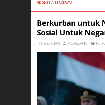
INDONESIA BERCERITA
Berkurban untuk N
Sosial Untuk Nega
June 9, 2025
Wadidaw09124
Motiv