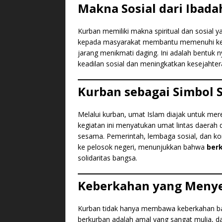
Makna Sosial dari Ibad
Kurban memiliki makna spiritual dan sosial ya
kepada masyarakat membantu memenuhi kebu
jarang menikmati daging. Ini adalah bentuk n
keadilan sosial dan meningkatkan kesejahtera
Kurban sebagai Simbol S
Melalui kurban, umat Islam diajak untuk mer
kegiatan ini menyatukan umat lintas daera
sesama. Pemerintah, lembaga sosial, dan k
ke pelosok negeri, menunjukkan bahwa
ber
solidaritas bangsa.
Keberkahan yang Meny
Kurban tidak hanya membawa keberkahan bagi
berkurban adalah amal yang sangat mulia, d