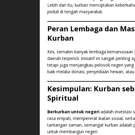
Lebih dari itu, kurban menciptakan keberkah
peduli di tengah masyarakat.
Peran Lembaga dan Mas
Kurban
Kini, semakin banyak lembaga kemanusiaan 
daerah terpencil. Inisiatif ini sangat penting
tetapi juga menjangkau pelosok negeri yang
baik melalui donasi, penyediaan hewan, atau 
Kesimpulan: Kurban seba
Spiritual
Berkurban untuk negeri
adalah investasi 
rasa empati, mempererat ikatan sosial, ser
tantangan zaman, semangat kurban adalah pe
untuk membangun negeri.