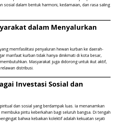
an sosial dalam bentuk harmoni, kedamaian, dan rasa saling
yarakat dalam Menyalurkan
yang memfasilitasi penyaluran hewan kurban ke daerah-
 agar manfaat kurban tidak hanya dinikmati di kota besar,
 membutuhkan. Masyarakat juga didorong untuk ikut aktif,
relawan distribusi.
gai Investasi Sosial dan
spiritual dan sosial yang berdampak luas. Ia menanamkan
ta membuka pintu keberkahan bagi seluruh bangsa. Di tengah
ngingat bahwa kebaikan kolektif adalah kekuatan sejati