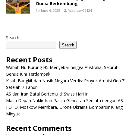
Dunia Berkembang
June 6, 2025
Wadidaw09124
Search
Search
Recent Posts
Wabah Flu Burung H5 Menyebar hingga Australia, Seluruh
Benua Kini Terdampak
Kisah Bangkit dan Nasib Negara Verdis: Proyek Ambisi Gen Z
Setelah 7 Tahun
AS dan Iran Batal Bertemu di Swiss Hari Ini
Masa Depan Nuklir Iran Pasca Gencatan Senjata dengan AS
FOTO: Moskow Membara, Drone Ukraina Bombardir Kilang
Minyak
Recent Comments