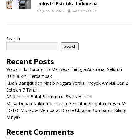
Industri Estetika Indonesia
June 30, 2025
Wadidaw09124
Search
Search
Recent Posts
Wabah Flu Burung H5 Menyebar hingga Australia, Seluruh
Benua Kini Terdampak
Kisah Bangkit dan Nasib Negara Verdis: Proyek Ambisi Gen Z
Setelah 7 Tahun
AS dan Iran Batal Bertemu di Swiss Hari Ini
Masa Depan Nuklir Iran Pasca Gencatan Senjata dengan AS
FOTO: Moskow Membara, Drone Ukraina Bombardir Kilang
Minyak
Recent Comments