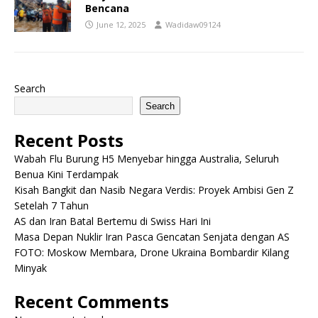
Bencana
June 12, 2025
Wadidaw09124
Search
Search
Recent Posts
Wabah Flu Burung H5 Menyebar hingga Australia, Seluruh
Benua Kini Terdampak
Kisah Bangkit dan Nasib Negara Verdis: Proyek Ambisi Gen Z
Setelah 7 Tahun
AS dan Iran Batal Bertemu di Swiss Hari Ini
Masa Depan Nuklir Iran Pasca Gencatan Senjata dengan AS
FOTO: Moskow Membara, Drone Ukraina Bombardir Kilang
Minyak
Recent Comments