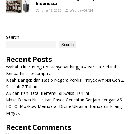
Indonesia
June 13, 2025
Wadidaw09124
Search
Search
Recent Posts
Wabah Flu Burung H5 Menyebar hingga Australia, Seluruh
Benua Kini Terdampak
Kisah Bangkit dan Nasib Negara Verdis: Proyek Ambisi Gen Z
Setelah 7 Tahun
AS dan Iran Batal Bertemu di Swiss Hari Ini
Masa Depan Nuklir Iran Pasca Gencatan Senjata dengan AS
FOTO: Moskow Membara, Drone Ukraina Bombardir Kilang
Minyak
Recent Comments