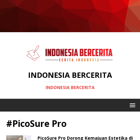
INDONESIA BERCERITA
INDONESIA BERCERITA
#PicoSure Pro
PicoSure Pro Dorong Kemajuan Estetika di