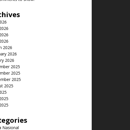
chives
2026
 2026
2026
 2026
h 2026
uary 2026
ry 2026
mber 2025
mber 2025
ember 2025
st 2025
2025
 2025
2025
tegories
a Nasional