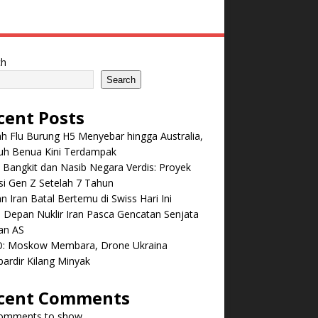
ch
Search
cent Posts
 Flu Burung H5 Menyebar hingga Australia,
ruh Benua Kini Terdampak
 Bangkit dan Nasib Negara Verdis: Proyek
i Gen Z Setelah 7 Tahun
n Iran Batal Bertemu di Swiss Hari Ini
Depan Nuklir Iran Pasca Gencatan Senjata
an AS
: Moskow Membara, Drone Ukraina
ardir Kilang Minyak
cent Comments
omments to show.