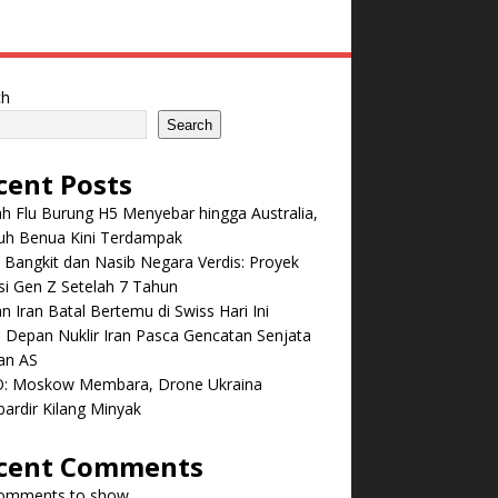
ch
Search
cent Posts
 Flu Burung H5 Menyebar hingga Australia,
ruh Benua Kini Terdampak
 Bangkit dan Nasib Negara Verdis: Proyek
i Gen Z Setelah 7 Tahun
n Iran Batal Bertemu di Swiss Hari Ini
Depan Nuklir Iran Pasca Gencatan Senjata
an AS
: Moskow Membara, Drone Ukraina
ardir Kilang Minyak
cent Comments
omments to show.