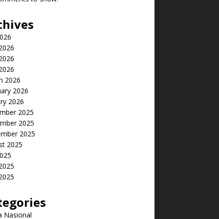
chives
2026
 2026
2026
 2026
h 2026
uary 2026
ry 2026
mber 2025
mber 2025
ember 2025
st 2025
2025
 2025
2025
tegories
a Nasional