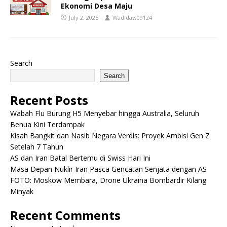
Ekonomi Desa Maju
July 2, 2025
Wadidaw09124
Search
Search
Recent Posts
Wabah Flu Burung H5 Menyebar hingga Australia, Seluruh
Benua Kini Terdampak
Kisah Bangkit dan Nasib Negara Verdis: Proyek Ambisi Gen Z
Setelah 7 Tahun
AS dan Iran Batal Bertemu di Swiss Hari Ini
Masa Depan Nuklir Iran Pasca Gencatan Senjata dengan AS
FOTO: Moskow Membara, Drone Ukraina Bombardir Kilang
Minyak
Recent Comments