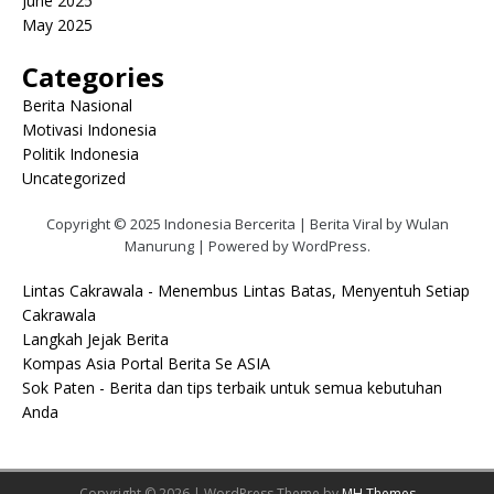
June 2025
May 2025
Categories
Berita Nasional
Motivasi Indonesia
Politik Indonesia
Uncategorized
Copyright © 2025 Indonesia Bercerita | Berita Viral by Wulan
Manurung | Powered by WordPress.
Lintas Cakrawala - Menembus Lintas Batas, Menyentuh Setiap
Cakrawala
Langkah Jejak Berita
Kompas Asia Portal Berita Se ASIA
Sok Paten - Berita dan tips terbaik untuk semua kebutuhan
Anda
Copyright © 2026 | WordPress Theme by
MH Themes