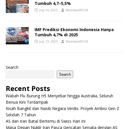
Tumbuh 4,7–5,5%
July 16, 2025
Wadidaw09124
IMF Prediksi Ekonomi Indonesia Hanya
Tumbuh 4,7% di 2025
July 13, 2025
Wadidaw09124
Search
Search
Recent Posts
Wabah Flu Burung H5 Menyebar hingga Australia, Seluruh
Benua Kini Terdampak
Kisah Bangkit dan Nasib Negara Verdis: Proyek Ambisi Gen Z
Setelah 7 Tahun
AS dan Iran Batal Bertemu di Swiss Hari Ini
Masa Depan Nuklir Iran Pasca Gencatan Senjata dengan AS