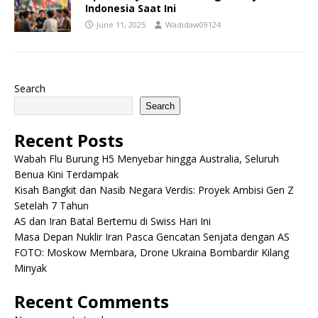
Indonesia Saat Ini
June 11, 2025
Wadidaw09124
Search
Search
Recent Posts
Wabah Flu Burung H5 Menyebar hingga Australia, Seluruh
Benua Kini Terdampak
Kisah Bangkit dan Nasib Negara Verdis: Proyek Ambisi Gen Z
Setelah 7 Tahun
AS dan Iran Batal Bertemu di Swiss Hari Ini
Masa Depan Nuklir Iran Pasca Gencatan Senjata dengan AS
FOTO: Moskow Membara, Drone Ukraina Bombardir Kilang
Minyak
Recent Comments