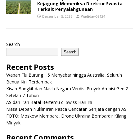
Kejagung Memeriksa Direktur Swasta
Terkait Penyalahgunaan
December 5, 2025
Wadidaw09124
Search
Search
Recent Posts
Wabah Flu Burung H5 Menyebar hingga Australia, Seluruh
Benua Kini Terdampak
Kisah Bangkit dan Nasib Negara Verdis: Proyek Ambisi Gen Z
Setelah 7 Tahun
AS dan Iran Batal Bertemu di Swiss Hari Ini
Masa Depan Nuklir Iran Pasca Gencatan Senjata dengan AS
FOTO: Moskow Membara, Drone Ukraina Bombardir Kilang
Minyak
Recent Comments