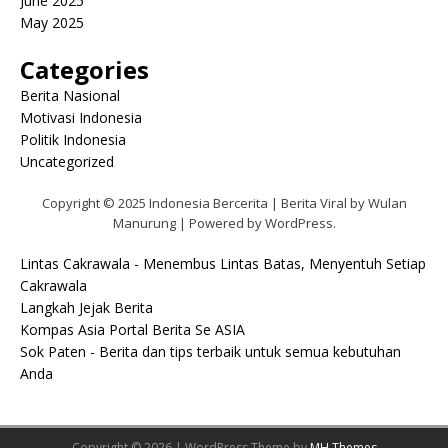
June 2025
May 2025
Categories
Berita Nasional
Motivasi Indonesia
Politik Indonesia
Uncategorized
Copyright © 2025 Indonesia Bercerita | Berita Viral by Wulan
Manurung | Powered by WordPress.
Lintas Cakrawala - Menembus Lintas Batas, Menyentuh Setiap
Cakrawala
Langkah Jejak Berita
Kompas Asia Portal Berita Se ASIA
Sok Paten - Berita dan tips terbaik untuk semua kebutuhan
Anda
Copyright © 2026 | WordPress Theme by
MH Themes