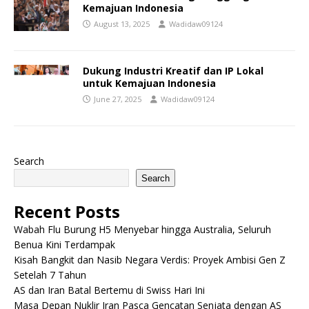
Kemajuan Indonesia
August 13, 2025
Wadidaw09124
Dukung Industri Kreatif dan IP Lokal
untuk Kemajuan Indonesia
June 27, 2025
Wadidaw09124
Search
Search
Recent Posts
Wabah Flu Burung H5 Menyebar hingga Australia, Seluruh
Benua Kini Terdampak
Kisah Bangkit dan Nasib Negara Verdis: Proyek Ambisi Gen Z
Setelah 7 Tahun
AS dan Iran Batal Bertemu di Swiss Hari Ini
Masa Depan Nuklir Iran Pasca Gencatan Senjata dengan AS