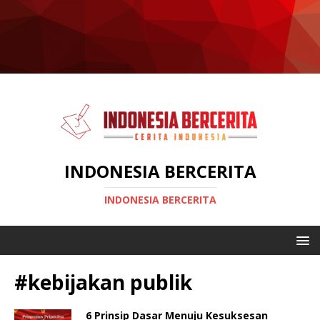
INDONESIA BERCERITA
INDONESIA BERCERITA
#kebijakan publik
6 Prinsip Dasar Menuju Kesuksesan