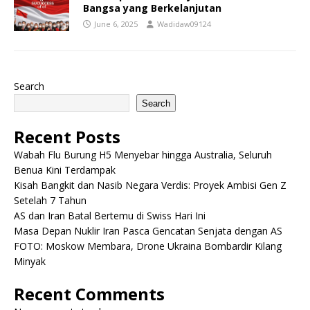
Bangsa yang Berkelanjutan
June 6, 2025
Wadidaw09124
Search
Search
Recent Posts
Wabah Flu Burung H5 Menyebar hingga Australia, Seluruh
Benua Kini Terdampak
Kisah Bangkit dan Nasib Negara Verdis: Proyek Ambisi Gen Z
Setelah 7 Tahun
AS dan Iran Batal Bertemu di Swiss Hari Ini
Masa Depan Nuklir Iran Pasca Gencatan Senjata dengan AS
FOTO: Moskow Membara, Drone Ukraina Bombardir Kilang
Minyak
Recent Comments