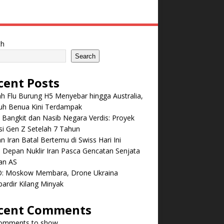
ch
Search
cent Posts
 Flu Burung H5 Menyebar hingga Australia,
ruh Benua Kini Terdampak
 Bangkit dan Nasib Negara Verdis: Proyek
i Gen Z Setelah 7 Tahun
n Iran Batal Bertemu di Swiss Hari Ini
Depan Nuklir Iran Pasca Gencatan Senjata
an AS
: Moskow Membara, Drone Ukraina
ardir Kilang Minyak
cent Comments
omments to show.