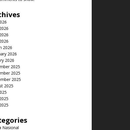
chives
2026
 2026
2026
 2026
h 2026
uary 2026
ry 2026
mber 2025
mber 2025
ember 2025
st 2025
2025
 2025
2025
tegories
a Nasional