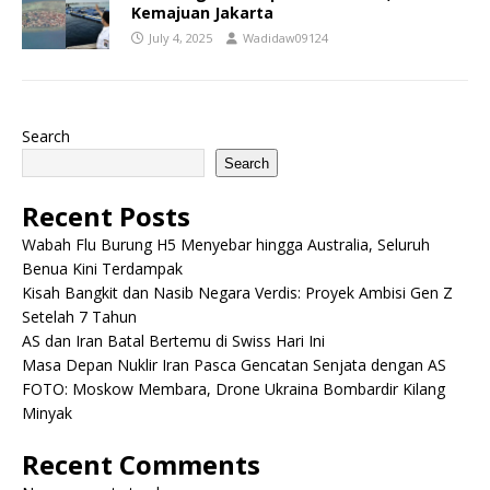
Kemajuan Jakarta
July 4, 2025
Wadidaw09124
Search
Search
Recent Posts
Wabah Flu Burung H5 Menyebar hingga Australia, Seluruh
Benua Kini Terdampak
Kisah Bangkit dan Nasib Negara Verdis: Proyek Ambisi Gen Z
Setelah 7 Tahun
AS dan Iran Batal Bertemu di Swiss Hari Ini
Masa Depan Nuklir Iran Pasca Gencatan Senjata dengan AS
FOTO: Moskow Membara, Drone Ukraina Bombardir Kilang
Minyak
Recent Comments