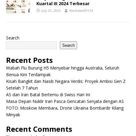
Kuartal III 2024 Terbesar
July 20, 2025
Wadidaw09124
Search
Search
Recent Posts
Wabah Flu Burung H5 Menyebar hingga Australia, Seluruh
Benua Kini Terdampak
Kisah Bangkit dan Nasib Negara Verdis: Proyek Ambisi Gen Z
Setelah 7 Tahun
AS dan Iran Batal Bertemu di Swiss Hari Ini
Masa Depan Nuklir Iran Pasca Gencatan Senjata dengan AS
FOTO: Moskow Membara, Drone Ukraina Bombardir Kilang
Minyak
Recent Comments