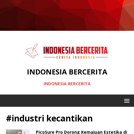
INDONESIA BERCERITA
INDONESIA BERCERITA
#industri kecantikan
PicoSure Pro Dorong Kemajuan Estetika di