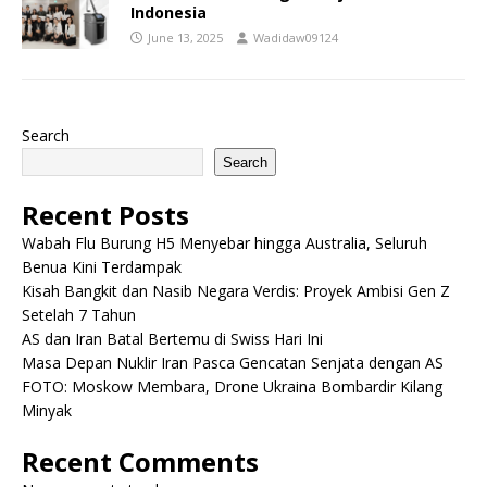
Indonesia
June 13, 2025
Wadidaw09124
Search
Search
Recent Posts
Wabah Flu Burung H5 Menyebar hingga Australia, Seluruh
Benua Kini Terdampak
Kisah Bangkit dan Nasib Negara Verdis: Proyek Ambisi Gen Z
Setelah 7 Tahun
AS dan Iran Batal Bertemu di Swiss Hari Ini
Masa Depan Nuklir Iran Pasca Gencatan Senjata dengan AS
FOTO: Moskow Membara, Drone Ukraina Bombardir Kilang
Minyak
Recent Comments