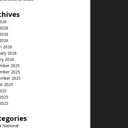
chives
2026
 2026
2026
 2026
h 2026
uary 2026
ry 2026
mber 2025
mber 2025
ember 2025
st 2025
2025
 2025
2025
tegories
a Nasional