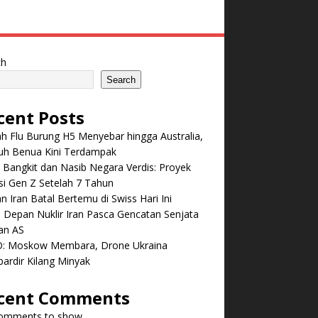
ch
Search
cent Posts
 Flu Burung H5 Menyebar hingga Australia,
ruh Benua Kini Terdampak
 Bangkit dan Nasib Negara Verdis: Proyek
i Gen Z Setelah 7 Tahun
n Iran Batal Bertemu di Swiss Hari Ini
Depan Nuklir Iran Pasca Gencatan Senjata
an AS
: Moskow Membara, Drone Ukraina
ardir Kilang Minyak
cent Comments
omments to show.