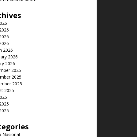
chives
2026
 2026
2026
 2026
h 2026
uary 2026
ry 2026
mber 2025
mber 2025
ember 2025
st 2025
2025
 2025
2025
tegories
a Nasional