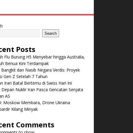
ch
Search
cent Posts
 Flu Burung H5 Menyebar hingga Australia,
ruh Benua Kini Terdampak
 Bangkit dan Nasib Negara Verdis: Proyek
i Gen Z Setelah 7 Tahun
n Iran Batal Bertemu di Swiss Hari Ini
Depan Nuklir Iran Pasca Gencatan Senjata
an AS
: Moskow Membara, Drone Ukraina
ardir Kilang Minyak
cent Comments
omments to show.