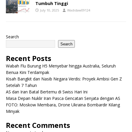
Tumbuh Tinggi
July 10, 2025
Wadidaw09124
Search
Search
Recent Posts
Wabah Flu Burung H5 Menyebar hingga Australia, Seluruh
Benua Kini Terdampak
Kisah Bangkit dan Nasib Negara Verdis: Proyek Ambisi Gen Z
Setelah 7 Tahun
AS dan Iran Batal Bertemu di Swiss Hari Ini
Masa Depan Nuklir Iran Pasca Gencatan Senjata dengan AS
FOTO: Moskow Membara, Drone Ukraina Bombardir Kilang
Minyak
Recent Comments