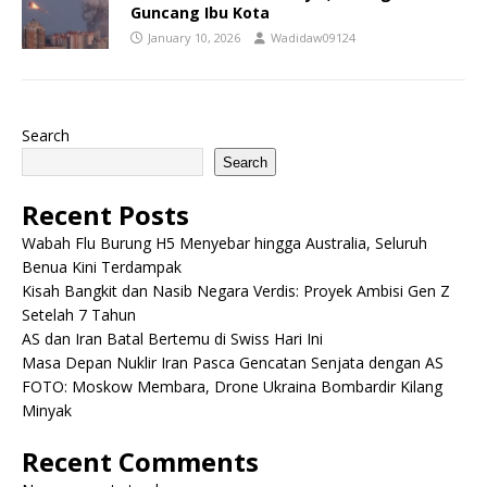
Guncang Ibu Kota
January 10, 2026
Wadidaw09124
Search
Search
Recent Posts
Wabah Flu Burung H5 Menyebar hingga Australia, Seluruh
Benua Kini Terdampak
Kisah Bangkit dan Nasib Negara Verdis: Proyek Ambisi Gen Z
Setelah 7 Tahun
AS dan Iran Batal Bertemu di Swiss Hari Ini
Masa Depan Nuklir Iran Pasca Gencatan Senjata dengan AS
FOTO: Moskow Membara, Drone Ukraina Bombardir Kilang
Minyak
Recent Comments