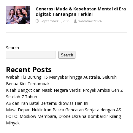
Generasi Muda & Kesehatan Mental di Era
Digital: Tantangan Terkini
September 5, 2025
Wadidaw09124
Search
Search
Recent Posts
Wabah Flu Burung H5 Menyebar hingga Australia, Seluruh
Benua Kini Terdampak
Kisah Bangkit dan Nasib Negara Verdis: Proyek Ambisi Gen Z
Setelah 7 Tahun
AS dan Iran Batal Bertemu di Swiss Hari Ini
Masa Depan Nuklir Iran Pasca Gencatan Senjata dengan AS
FOTO: Moskow Membara, Drone Ukraina Bombardir Kilang
Minyak