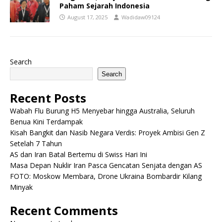
Paham Sejarah Indonesia
August 17, 2025
Wadidaw09124
Search
Search
Recent Posts
Wabah Flu Burung H5 Menyebar hingga Australia, Seluruh
Benua Kini Terdampak
Kisah Bangkit dan Nasib Negara Verdis: Proyek Ambisi Gen Z
Setelah 7 Tahun
AS dan Iran Batal Bertemu di Swiss Hari Ini
Masa Depan Nuklir Iran Pasca Gencatan Senjata dengan AS
FOTO: Moskow Membara, Drone Ukraina Bombardir Kilang
Minyak
Recent Comments